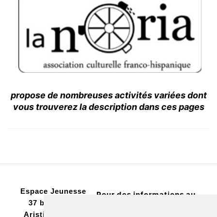
propose de nombreuses activités variées dont
vous trouverez la description dans ces pages
Espace Jeunesse
Pour des informations au
37 boulevard
jour le jour,
Aristide Briand